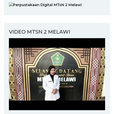
VIDEO MTSN 2 MELAWI