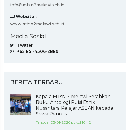
info@mtsn2melawi.sch.id
Website :
www.mtsn2melawi.sch.id
Media Sosial :
Twitter
+62 851-4306-2889
BERITA TERBARU
Kepala MTsN 2 Melawi Serahkan
Buku Antologi Puisi Etnik
Nusantara Pelajar ASEAN kepada
Siswa Penulis
Tanggal 05-01-2026 pukul 10:42