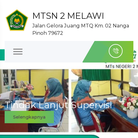
MTSN 2 MELAWI
Jalan Gelora Juang MTQ Km. 02 Nanga
Pinoh 79672
Tindak Lanjut Supervisi
Selengkapnya