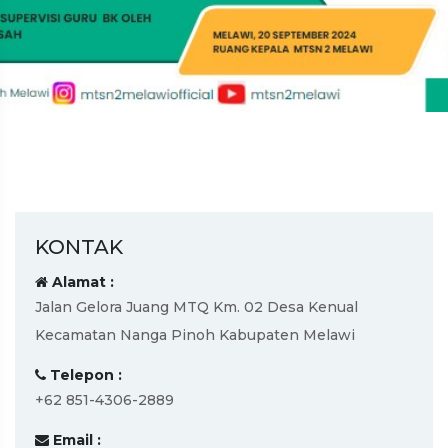
KONTAK
Alamat :
Jalan Gelora Juang MTQ Km. 02 Desa Kenual
Kecamatan Nanga Pinoh Kabupaten Melawi
Telepon :
+62 851-4306-2889
Email :